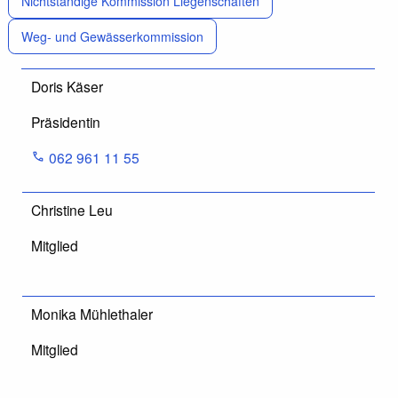
Nichtständige Kommission Liegenschaften
Weg- und Gewässerkommission
Doris Käser
Präsidentin
062 961 11 55
Christine Leu
Mitglied
Monika Mühlethaler
Mitglied