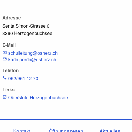
Adresse
Senta Simon-Strasse 6
3360 Herzogenbuchsee
E-Mail
schulleitung@osherz.ch
karin.perrin@osherz.ch
Telefon
062/961 12 70
Links
Oberstufe Herzogenbuchsee
Kontakt
Öffnungszeiten
Aktuelles